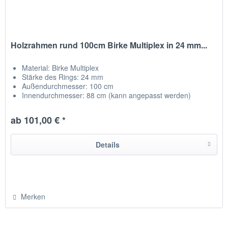
Holzrahmen rund 100cm Birke Multiplex in 24 mm...
Material: Birke Multiplex
Stärke des Rings: 24 mm
Außendurchmesser: 100 cm
Innendurchmesser: 88 cm (kann angepasst werden)
Qualitätsholz aus der Region
ab 101,00 € *
Details
Merken