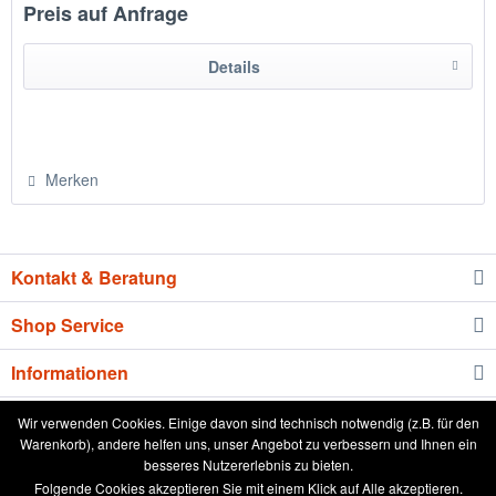
Preis auf Anfrage
Details
Merken
Kontakt & Beratung
Shop Service
Informationen
Newsletter
Wir verwenden Cookies. Einige davon sind technisch notwendig (z.B. für den
Warenkorb), andere helfen uns, unser Angebot zu verbessern und Ihnen ein
besseres Nutzererlebnis zu bieten.
* Alle Preise inkl. gesetzl. Mehrwertsteuer zzgl.
Versandkosten
und ggf.
Folgende Cookies akzeptieren Sie mit einem Klick auf Alle akzeptieren.