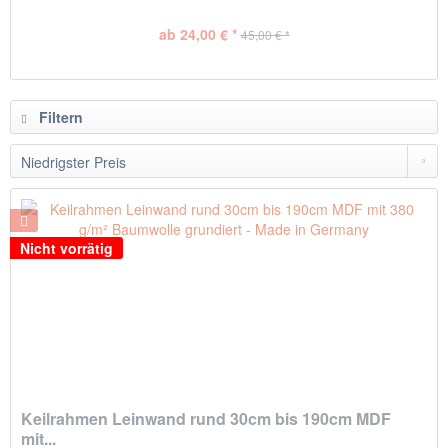
ab 24,00 € *
45,00 € *
Filtern
Nicht vorrätig
Keilrahmen Leinwand rund 30cm bis 190cm MDF
mit...