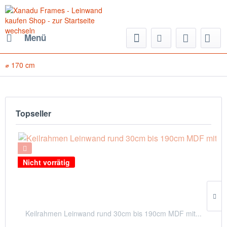
Menü
⌀ 170 cm
Topseller
Nicht vorrätig
Keilrahmen Leinwand rund 30cm bis 190cm MDF mit...