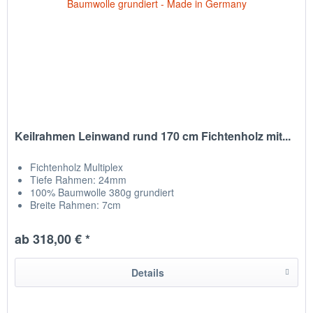
Keilrahmen Leinwand rund 170 cm Fichtenholz mit...
Fichtenholz Multiplex
Tiefe Rahmen: 24mm
100% Baumwolle 380g grundiert
Breite Rahmen: 7cm
NEU mit Zwischenkreuz & Zwischenraum
Leinwand auf Rückseite getackert
ab 318,00 € *
hergestellt in Chemnitz / Deutschland
Details