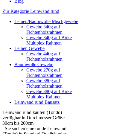
Blog
Zur Kategorie Leinwand rund
Leinen/Baumwolle Mischgewebe
Gewebe 340g auf
Fichtenholzrahmen
Gewebe 340g auf Birke
Multiplex Rahmen
Leinen Gewebe
Gewebe 440g auf
Fichtenholzrahmen
Baumwolle Gewebe
Gewebe 270g auf
Fichtenholzrahmen
Gewebe 380g auf
Fichtenholzrahmen
Gewebe 380g auf Birke
Multiplex Rahmen
Leinwand rund Bausatz
Leinwand rund kaufen (Tondo) -
verfügbar in Durchmesser Größe
30cm bis 200cm
Sie suchen eine runde Leinwand
(Tondo) in Standard Qualität oder