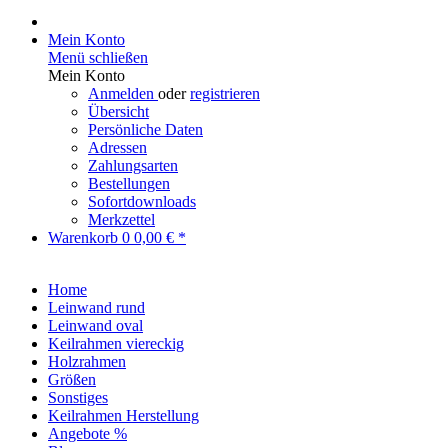
Mein Konto
Menü schließen
Mein Konto
Anmelden
oder
registrieren
Übersicht
Persönliche Daten
Adressen
Zahlungsarten
Bestellungen
Sofortdownloads
Merkzettel
Warenkorb
0
0,00 € *
Home
Leinwand rund
Leinwand oval
Keilrahmen viereckig
Holzrahmen
Größen
Sonstiges
Keilrahmen Herstellung
Angebote %