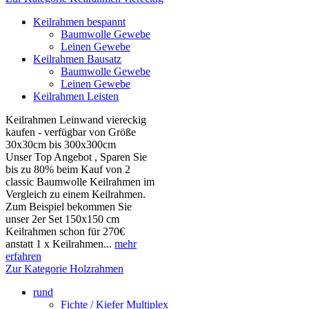
Keilrahmen bespannt
Baumwolle Gewebe
Leinen Gewebe
Keilrahmen Bausatz
Baumwolle Gewebe
Leinen Gewebe
Keilrahmen Leisten
Keilrahmen Leinwand viereckig
kaufen - verfügbar von Größe
30x30cm bis 300x300cm
Unser Top Angebot , Sparen Sie
bis zu 80% beim Kauf von 2
classic Baumwolle Keilrahmen im
Vergleich zu einem Keilrahmen.
Zum Beispiel bekommen Sie
unser 2er Set 150x150 cm
Keilrahmen schon für 270€
anstatt 1 x Keilrahmen...
mehr
erfahren
Zur Kategorie Holzrahmen
rund
Fichte / Kiefer Multiplex