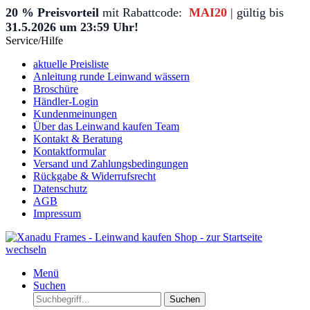
20 % Preisvorteil
mit Rabattcode:
MAI20
| gültig bis
31.5.2026 um 23:59 Uhr!
Service/Hilfe
aktuelle Preisliste
Anleitung runde Leinwand wässern
Broschüre
Händler-Login
Kundenmeinungen
Über das Leinwand kaufen Team
Kontakt & Beratung
Kontaktformular
Versand und Zahlungsbedingungen
Rückgabe & Widerrufsrecht
Datenschutz
AGB
Impressum
Menü
Suchen
Suchen