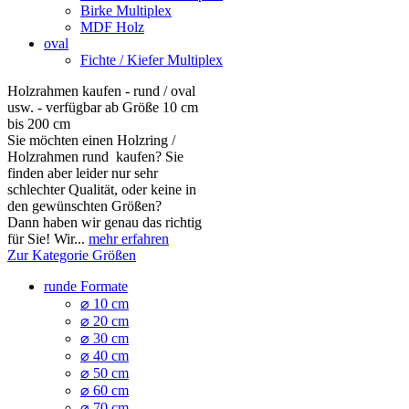
Birke Multiplex
MDF Holz
oval
Fichte / Kiefer Multiplex
Holzrahmen kaufen - rund / oval
usw. - verfügbar ab Größe 10 cm
bis 200 cm
Sie möchten einen Holzring /
Holzrahmen rund kaufen? Sie
finden aber leider nur sehr
schlechter Qualität, oder keine in
den gewünschten Größen?
Dann haben wir genau das richtig
für Sie! Wir...
mehr erfahren
Zur Kategorie Größen
runde Formate
⌀ 10 cm
⌀ 20 cm
⌀ 30 cm
⌀ 40 cm
⌀ 50 cm
⌀ 60 cm
⌀ 70 cm