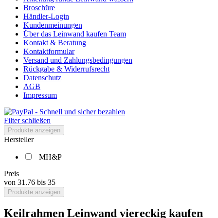
Broschüre
Händler-Login
Kundenmeinungen
Über das Leinwand kaufen Team
Kontakt & Beratung
Kontaktformular
Versand und Zahlungsbedingungen
Rückgabe & Widerrufsrecht
Datenschutz
AGB
Impressum
Filter schließen
Produkte anzeigen
Hersteller
MH&P
Preis
von
31.76
bis
35
Produkte anzeigen
Keilrahmen Leinwand viereckig kaufen