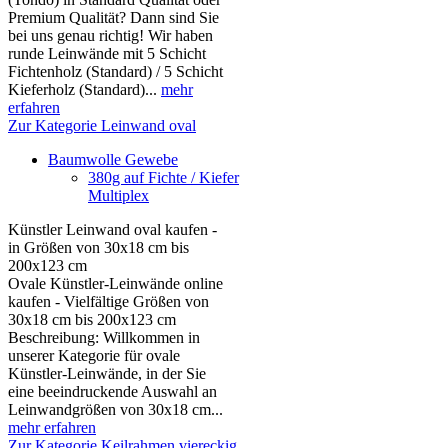
Premium Qualität? Dann sind Sie
bei uns genau richtig! Wir haben
runde Leinwände mit 5 Schicht
Fichtenholz (Standard) / 5 Schicht
Kieferholz (Standard)...
mehr
erfahren
Zur Kategorie Leinwand oval
Baumwolle Gewebe
380g auf Fichte / Kiefer
Multiplex
Künstler Leinwand oval kaufen -
in Größen von 30x18 cm bis
200x123 cm
Ovale Künstler-Leinwände online
kaufen - Vielfältige Größen von
30x18 cm bis 200x123 cm
Beschreibung: Willkommen in
unserer Kategorie für ovale
Künstler-Leinwände, in der Sie
eine beeindruckende Auswahl an
Leinwandgrößen von 30x18 cm...
mehr erfahren
Zur Kategorie Keilrahmen viereckig