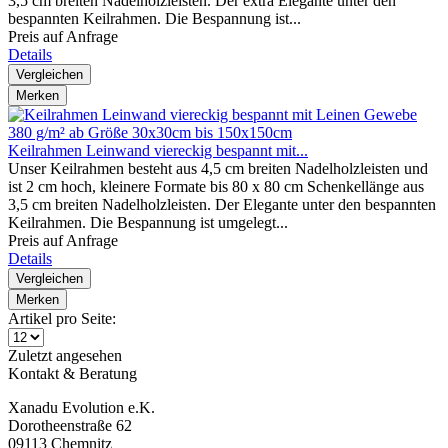
3,5 cm breiten Nadelholzleisten. Der extra Elegante unter den
bespannten Keilrahmen. Die Bespannung ist...
Preis auf Anfrage
Details
Vergleichen
Merken
Keilrahmen Leinwand viereckig bespannt mit...
Unser Keilrahmen besteht aus 4,5 cm breiten Nadelholzleisten und
ist 2 cm hoch, kleinere Formate bis 80 x 80 cm Schenkellänge aus
3,5 cm breiten Nadelholzleisten. Der Elegante unter den bespannten
Keilrahmen. Die Bespannung ist umgelegt...
Preis auf Anfrage
Details
Vergleichen
Merken
Artikel pro Seite:
Zuletzt angesehen
Kontakt & Beratung
Xanadu Evolution e.K.
Dorotheenstraße 62
09113 Chemnitz