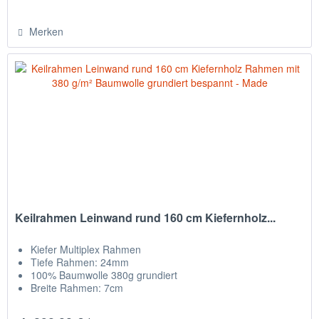
Merken
Keilrahmen Leinwand rund 160 cm Kiefernholz...
Kiefer Multiplex Rahmen
Tiefe Rahmen: 24mm
100% Baumwolle 380g grundiert
Breite Rahmen: 7cm
NEU mit Zwischenkreuz & Zwischenraum
Leinwand auf Rückseite getackert