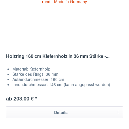
Holzring 160 cm Kiefernholz in 36 mm Stärke -...
Material:
Kiefernholz
Stärke des Rings: 36 mm
Außendurchmesser: 160 cm
Innendurchmesser: 146 cm (kann angepasst werden)
Qualitätsholz aus der Region
ab 203,00 € *
Details