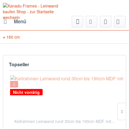
Menü
⌀ 160 cm
Topseller
Nicht vorrätig
Keilrahmen Leinwand rund 30cm bis 190cm MDF mit...