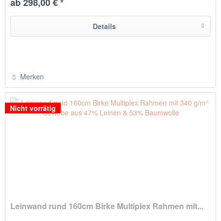
ab 298,00 € *
hergestellt in Chemnitz / Deutschland
Details
Merken
Nicht vorrätig
Leinwand rund 160cm Birke Multiplex Rahmen mit...