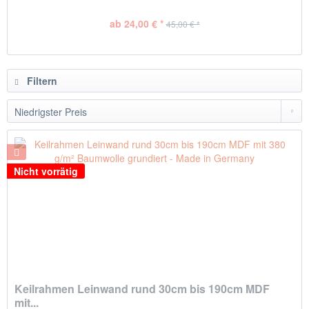
ab 24,00 € *
45,00 € *
Filtern
Nicht vorrätig
Keilrahmen Leinwand rund 30cm bis 190cm MDF
mit...