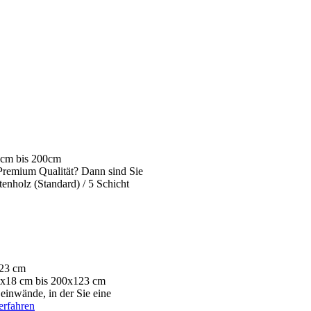
0cm bis 200cm
Premium Qualität? Dann sind Sie
enholz (Standard) / 5 Schicht
123 cm
30x18 cm bis 200x123 cm
einwände, in der Sie eine
erfahren