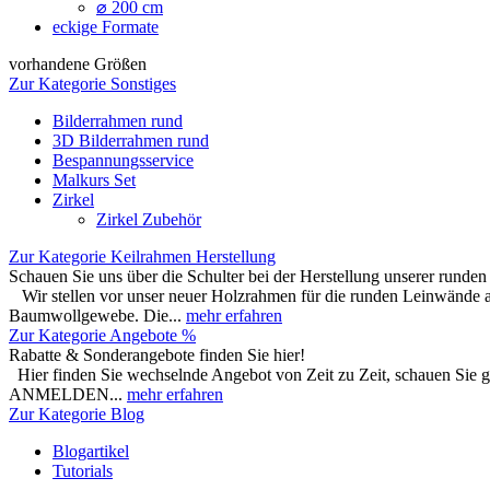
⌀ 200 cm
eckige Formate
vorhandene Größen
Zur Kategorie Sonstiges
Bilderrahmen rund
3D Bilderrahmen rund
Bespannungsservice
Malkurs Set
Zirkel
Zirkel Zubehör
Zur Kategorie Keilrahmen Herstellung
Schauen Sie uns über die Schulter bei der Herstellung unserer runde
Wir stellen vor unser neuer Holzrahmen für die runden Leinwände 
Baumwollgewebe. Die...
mehr erfahren
Zur Kategorie Angebote %
Rabatte & Sonderangebote finden Sie hier!
Hier finden Sie wechselnde Angebot von Zeit zu Zeit, schauen S
ANMELDEN...
mehr erfahren
Zur Kategorie Blog
Blogartikel
Tutorials