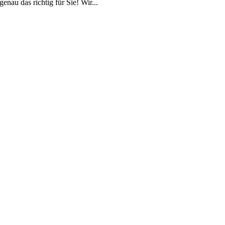
au das richtig für Sie! Wir...