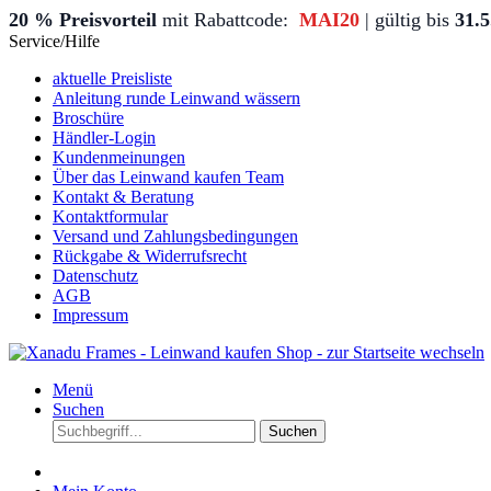
20 % Preisvorteil
mit Rabattcode:
MAI20
| gültig bis
31.
Service/Hilfe
aktuelle Preisliste
Anleitung runde Leinwand wässern
Broschüre
Händler-Login
Kundenmeinungen
Über das Leinwand kaufen Team
Kontakt & Beratung
Kontaktformular
Versand und Zahlungsbedingungen
Rückgabe & Widerrufsrecht
Datenschutz
AGB
Impressum
Menü
Suchen
Suchen