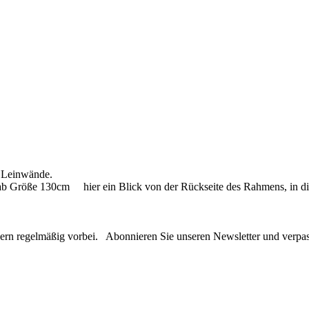
n Leinwände.
ab Größe 130cm hier ein Blick von der Rückseite des Rahmens, in d
ie gern regelmäßig vorbei. Abonnieren Sie unseren Newsletter und