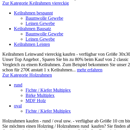
Zur Kategorie Keilrahmen viereckig
Keilrahmen bespannt
Baumwolle Gewebe
Leinen Gewebe
Keilrahmen Bausatz
Baumwolle Gewebe
Leinen Gewebe
Keilrahmen Leisten
Keilrahmen Leinwand viereckig kaufen - verfügbar von Größe 30x
Unser Top Angebot , Sparen Sie bis zu 80% beim Kauf von 2 classi
Vergleich zu einem Keilrahmen. Zum Beispiel bekommen Sie unser 
schon für 270€ anstatt 1 x Keilrahmen...
mehr erfahren
Zur Kategorie Holzrahmen
rund
Fichte / Kiefer Multiplex
Birke Multiplex
MDF Holz
oval
Fichte / Kiefer Multiplex
Holzrahmen kaufen - rund / oval usw. - verfügbar ab Größe 10 cm bi
Sie möchten einen Holzring / Holzrahmen rund kaufen? Sie finden abe