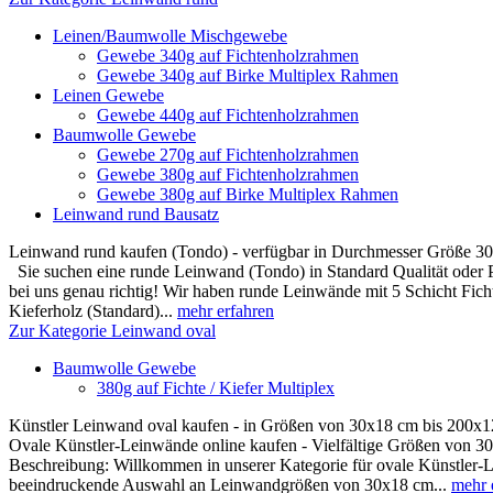
Leinen/Baumwolle Mischgewebe
Gewebe 340g auf Fichtenholzrahmen
Gewebe 340g auf Birke Multiplex Rahmen
Leinen Gewebe
Gewebe 440g auf Fichtenholzrahmen
Baumwolle Gewebe
Gewebe 270g auf Fichtenholzrahmen
Gewebe 380g auf Fichtenholzrahmen
Gewebe 380g auf Birke Multiplex Rahmen
Leinwand rund Bausatz
Leinwand rund kaufen (Tondo) - verfügbar in Durchmesser Größe 3
Sie suchen eine runde Leinwand (Tondo) in Standard Qualität oder 
bei uns genau richtig! Wir haben runde Leinwände mit 5 Schicht Ficht
Kieferholz (Standard)...
mehr erfahren
Zur Kategorie Leinwand oval
Baumwolle Gewebe
380g auf Fichte / Kiefer Multiplex
Künstler Leinwand oval kaufen - in Größen von 30x18 cm bis 200x
Ovale Künstler-Leinwände online kaufen - Vielfältige Größen von 
Beschreibung: Willkommen in unserer Kategorie für ovale Künstler-L
beeindruckende Auswahl an Leinwandgrößen von 30x18 cm...
mehr 