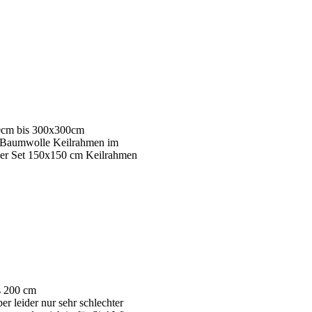
30cm bis 300x300cm
c Baumwolle Keilrahmen im
2er Set 150x150 cm Keilrahmen
s 200 cm
r leider nur sehr schlechter