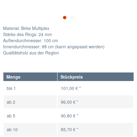
Material: Birke Multiplex
Stärke des Rings: 24 mm
Außendurchmesser: 100 cm
Innendurchmesser: 88 cm (kann angepasst werden)
Qualitätsholz aus der Region
Menge
Stückpreis
bis
1
101,00 € *
ab
2
96,00 € *
ab
5
90,80 € *
ab
10
85,70 € *