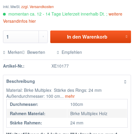
inkl. MwSt.
zzgl. Versandkosten
momentan ca. 12 - 14 Tage Lieferzeit innerhalb Dt. ;
weitere
Versandinfos hier
In den
Warenkorb
Merken
Bewerten
Empfehlen
Artikel-Nr.:
XE10177
Beschreibung
Material: Birke Multiplex Stärke des Rings: 24 mm
Außendurchmesser: 100 cm...
mehr
Durchmesser:
100cm
Rahmen Material:
Birke Multiplex Holz
Stärke Rahmen:
24 mm