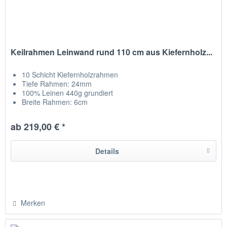
Keilrahmen Leinwand rund 110 cm aus Kiefernholz...
10 Schicht Kiefernholzrahmen
Tiefe Rahmen: 24mm
100% Leinen 440g grundiert
Breite Rahmen: 6cm
Leinwand auf Rückseite getackert
hergestellt in Chemnitz / Deutschland
ab 219,00 € *
Details
Merken