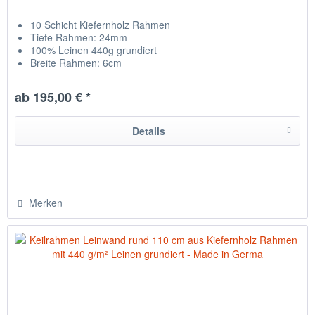
10 Schicht Kiefernholz Rahmen
Tiefe Rahmen: 24mm
100% Leinen 440g grundiert
Breite Rahmen: 6cm
Leinwand auf Rückseite getackert
hergestellt in Chemnitz / Deutschland
ab 195,00 € *
Details
Merken