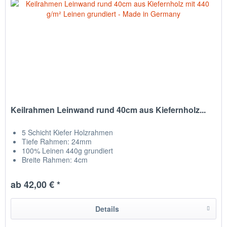
Keilrahmen Leinwand rund 40cm aus Kiefernholz...
5 Schicht Kiefer Holzrahmen
Tiefe Rahmen: 24mm
100% Leinen 440g grundiert
Breite Rahmen: 4cm
Leinwand auf Rückseite getackert
hergestellt in Chemnitz / Deutschland
ab 42,00 € *
Details