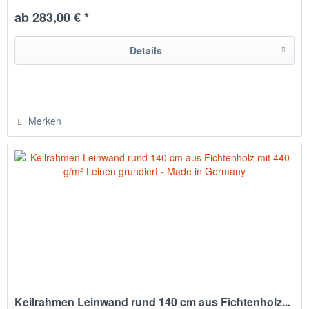
Leinwand auf Rückseite getackert
ab 283,00 € *
hergestellt in Chemnitz / Deutschland
Details
Merken
Keilrahmen Leinwand rund 140 cm aus Fichtenholz...