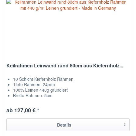
Keilrahmen Leinwand rund 80cm aus Kiefernholz...
10 Schicht Kiefernholz Rahmen
Tiefe Rahmen: 24mm
100% Leinen 440g grundiert
Breite Rahmen: 5cm
Leinwand auf Rückseite getackert
hergestellt in Chemnitz / Deutschland
ab 127,00 € *
Details