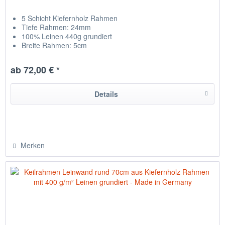
5 Schicht Kiefernholz Rahmen
Tiefe Rahmen: 24mm
100% Leinen 440g grundiert
Breite Rahmen: 5cm
Leinwand auf Rückseite getackert
hergestellt in Chemnitz / Deutschland
ab 72,00 € *
Details
Merken