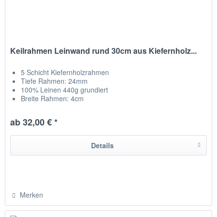
Keilrahmen Leinwand rund 30cm aus Kiefernholz...
5 Schicht Kiefernholzrahmen
Tiefe Rahmen: 24mm
100% Leinen 440g grundiert
Breite Rahmen: 4cm
Leinwand auf Rückseite getackert
hergestellt in Chemnitz / Deutschland
ab 32,00 € *
Details
Merken