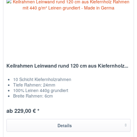
Keilrahmen Leinwand rund 120 cm aus Kiefernholz...
10 Schicht Kiefernholzrahmen
Tiefe Rahmen: 24mm
100% Leinen 440g grundiert
Breite Rahmen: 6cm
Leinwand auf Rückseite getackert
hergestellt in Chemnitz / Deutschland
ab 229,00 € *
Details