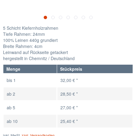
5 Schicht Kiefernholzrahmen
Tiefe Rahmen: 24mm
100% Leinen 440g grundiert
Breite Rahmen: 4cm
Leinwand auf Rückseite getackert
hergestellt in Chemnitz / Deutschland
Menge
Stückpreis
bis
1
32,00 € *
ab
2
28,50 € *
ab
5
27,00 € *
ab
10
25,40 € *
inkl. MwSt.
zzgl. Versandkosten