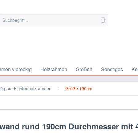
hmen viereckig
Holzrahmen
Größen
Sonstiges
Ke
0g auf Fichtenholzrahmen
Größe 190cm
nwand rund 190cm Durchmesser mit 