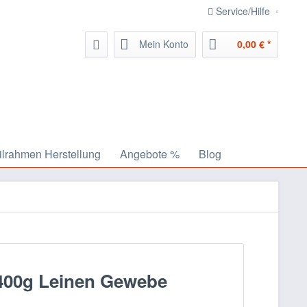
Service/Hilfe
Mein Konto
0,00 € *
ilrahmen Herstellung
Angebote %
Blog
400g Leinen Gewebe