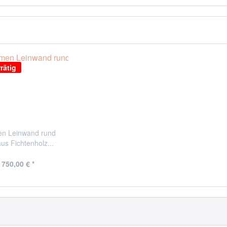
rätig
en Leinwand rund
us Fichtenholz...
 750,00 € *