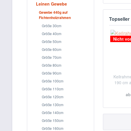
Leinen Gewebe
Gewebe 440g auf
Fichtenholzrahmen
Topseller
Größe 30cm
Größe 40cm
Nicht vor
Größe 50cm
Größe 60cm
Größe 70cm
Größe 80cm
Größe 90cm
Keilrahm
Größe 100cm
190 cm a
Größe 110cm
ab
Größe 120cm
Größe 130cm
Größe 140cm
Größe 150cm
Größe 160cm