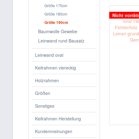
Größe 170cm
Größe 180cm
Nicht vorrät
Größe 190cm
Baumwolle Gewebe
Leinwand rund Bausatz
Leinwand oval
Keilrahmen viereckig
Holzrahmen
Größen
Sonstiges
Keilrahmen Herstellung
Kundenmeinungen