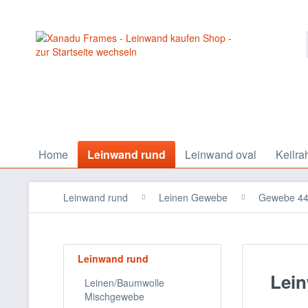
Home
Leinwand rund
Leinwand oval
Keilra
Leinwand rund
Leinen Gewebe
Gewebe 44
Leinwand rund
Lei
Leinen/Baumwolle
Mischgewebe