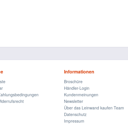
ce
Informationen
iste
Broschüre
ar
Händler-Login
Zahlungsbedingungen
Kundenmeinungen
derrufsrecht
Newsletter
Über das Leinwand kaufen Team
Datenschutz
Impressum