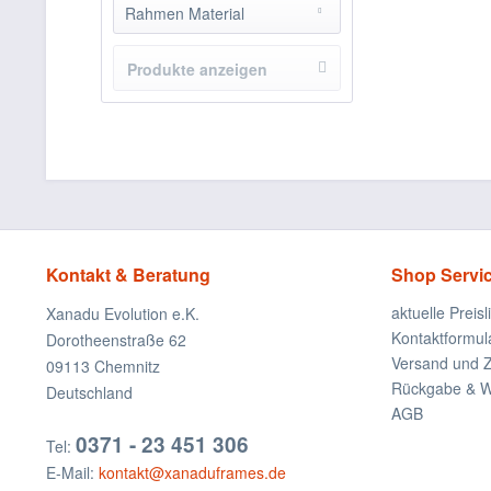
weiss uni Grundierung
Rahmen Material
5 Schicht Fichtenholz
Produkte anzeigen
Kontakt & Beratung
Shop Servi
aktuelle Preisl
Xanadu Evolution e.K.
Kontaktformul
Dorotheenstraße 62
Versand und 
09113 Chemnitz
Rückgabe & Wi
Deutschland
AGB
0371 - 23 451 306
Tel:
E-Mail:
kontakt@xanaduframes.de