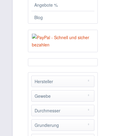
Angebote %
Blog
Hersteller
Xanadu Frames
Gewebe
Leinen 440g
Durchmesser
190cm
Grundierung