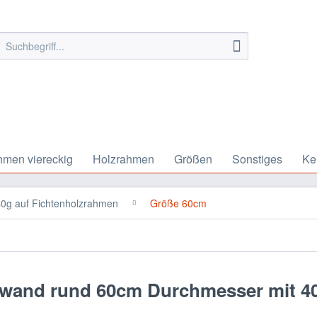
hmen viereckig
Holzrahmen
Größen
Sonstiges
Ke
0g auf Fichtenholzrahmen
Größe 60cm
nwand rund 60cm Durchmesser mit 4