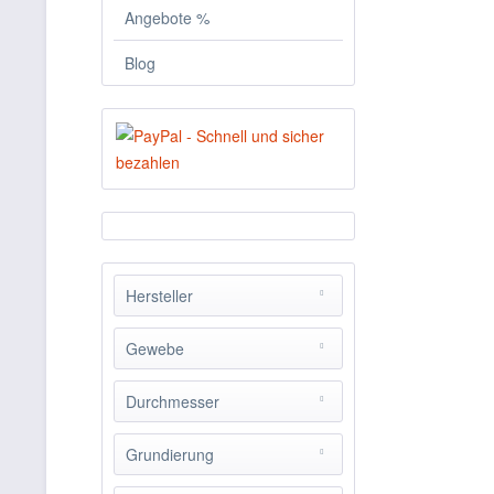
Angebote %
Blog
Hersteller
Xanadu Frames
Gewebe
Leinen 440g
Durchmesser
60cm
Grundierung