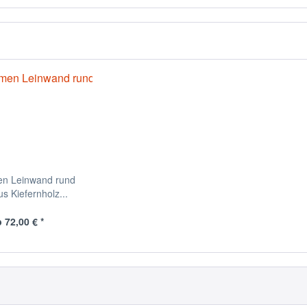
en Leinwand rund
s Kiefernholz...
 72,00 € *