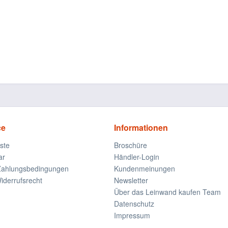
ce
Informationen
iste
Broschüre
ar
Händler-Login
Zahlungsbedingungen
Kundenmeinungen
derrufsrecht
Newsletter
Über das Leinwand kaufen Team
Datenschutz
Impressum