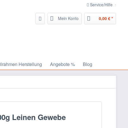
Service/Hilfe
Mein Konto
0,00 € *
ilrahmen Herstellung
Angebote %
Blog
00g Leinen Gewebe