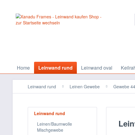
Home
Leinwand rund
Leinwand oval
Keilra
Leinwand rund
Leinen Gewebe
Gewebe 44
Leinwand rund
Lei
Leinen/Baumwolle
Mischgewebe