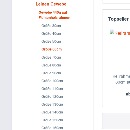
Leinen Gewebe
Gewebe 440g auf
Fichtenholzrahmen
Topseller
Größe 30cm
Größe 40cm
Größe 50cm
Größe 60cm
Größe 70cm
Größe 80cm
Größe 90cm
Keilrahm
Größe 100cm
60cm au
Größe 110cm
ab
Größe 120cm
Größe 130cm
Größe 140cm
Größe 150cm
Größe 160cm