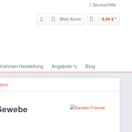
Service/Hilfe
Mein Konto
0,00 € *
ilrahmen Herstellung
Angebote %
Blog
30cm
 Gewebe