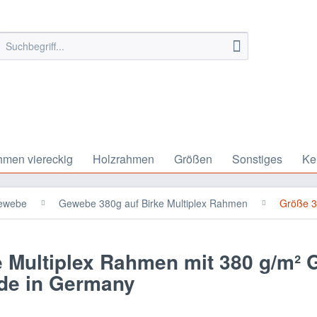
hmen viereckig
Holzrahmen
Größen
Sonstiges
Ke
ewebe
Gewebe 380g auf Birke Multiplex Rahmen
Größe 
 Multiplex Rahmen mit 380 g/m²
de in Germany