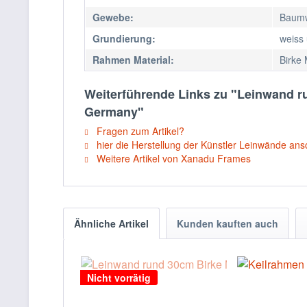
Gewebe:
Baumw
Grundierung:
weiss
Rahmen Material:
Birke 
Weiterführende Links zu "Leinwand r
Germany"
Fragen zum Artikel?
hier die Herstellung der Künstler Leinwände an
Weitere Artikel von Xanadu Frames
Ähnliche Artikel
Kunden kauften auch
Nicht vorrätig