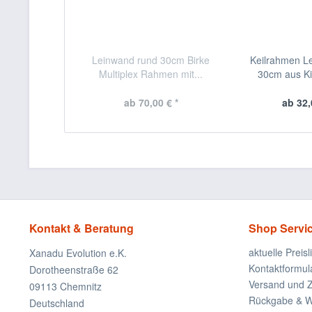
Leinwand rund 30cm Birke
Keilrahmen L
Multiplex Rahmen mit...
30cm aus Kie
ab 70,00 € *
ab 32,
Kontakt & Beratung
Shop Servi
aktuelle Preisl
Xanadu Evolution e.K.
Kontaktformul
Dorotheenstraße 62
Versand und 
09113 Chemnitz
Rückgabe & Wi
Deutschland