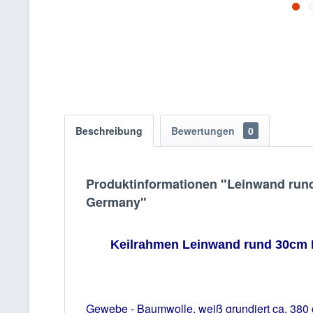
Beschreibung
Bewertungen
0
Produktinformationen "Leinwand run
Germany"
Keilrahmen Leinwand rund 30cm 
Gewebe - Baumwolle, weiß grundiert ca. 380 