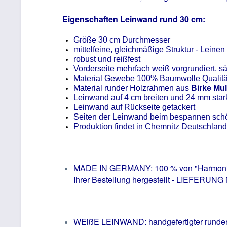
Eigenschaften Leinwand rund 30 cm:
Größe 30 cm Durchmesser
mittelfeine, gleichmäßige Struktur - Lei
robust und reißfest
Vorderseite mehrfach weiß vorgrundiert, s
Material Gewebe 100% Baumwolle Qualität
Material runder Holzrahmen aus
Birke Mul
Leinwand auf 4 cm breiten und 24 mm star
Leinwand auf Rückseite getackert
Seiten der Leinwand beim bespannen schö
Produktion findet in Chemnitz Deutschland 
MADE IN GERMANY: 100 % von "Harmonie i
Ihrer Bestellung hergestellt - LIEFER
WEißE LEINWAND: handgefertigter runder