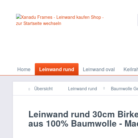
Home
Leinwand rund
Leinwand oval
Keilra
Übersicht
Leinwand rund
Baumwolle G
Leinwand rund 30cm Birke
aus 100% Baumwolle - Ma