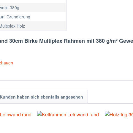
olle 380g
 uni Grundierung
Multiplex Holz
und 30cm Birke Multiplex Rahmen mit 380 g/m² Gew
schauen
Kunden haben sich ebenfalls angesehen