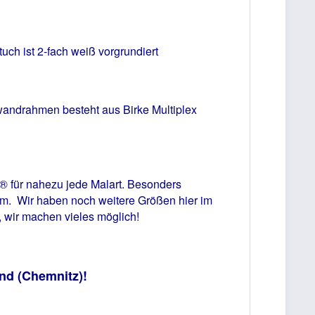
t 2-fach weiß vorgrundiert
ndrahmen besteht aus
Birke Multiplex
ür nahezu jede Malart. Besonders
vm.
Wir haben noch weitere Größen hier im
, wir machen vieles möglich!
nd (Chemnitz)!