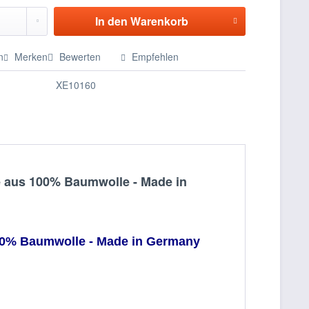
In den
Warenkorb
n
Merken
Bewerten
Empfehlen
XE10160
e aus 100% Baumwolle - Made in
00% Baumwolle - Made in Germany