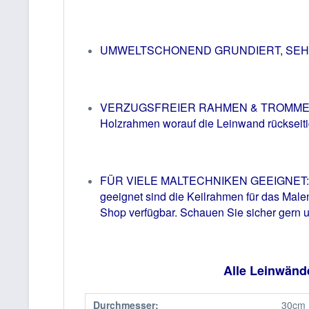
UMWELTSCHONEND GRUNDIERT, SEHR FEI
VERZUGSFREIER RAHMEN & TROMMELHART
Holzrahmen
worauf die Leinwand rückseiti
FÜR VIELE MALTECHNIKEN GEEIGNET: Benu
geeignet sind die Keilrahmen für das Male
Shop verfügbar. Schauen Sie sicher gern um
Alle Leinwänd
Durchmesser:
30cm