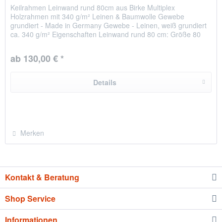
Keilrahmen Leinwand rund 80cm aus Birke Multiplex
Holzrahmen mit 340 g/m² Leinen & Baumwolle Gewebe
grundiert - Made in Germany Gewebe - Leinen, weiß grundiert
ca. 340 g/m² Eigenschaften Leinwand rund 80 cm: Größe 80
cm Durchmesser...
ab 130,00 € *
Details
Merken
Kontakt & Beratung
Shop Service
Informationen