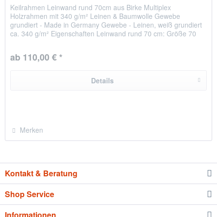
Keilrahmen Leinwand rund 70cm aus Birke Multiplex
Holzrahmen mit 340 g/m² Leinen & Baumwolle Gewebe
grundiert - Made in Germany Gewebe - Leinen, weiß grundiert
ca. 340 g/m² Eigenschaften Leinwand rund 70 cm: Größe 70
cm Durchmesser...
ab 110,00 € *
Details
Merken
Kontakt & Beratung
Shop Service
Informationen