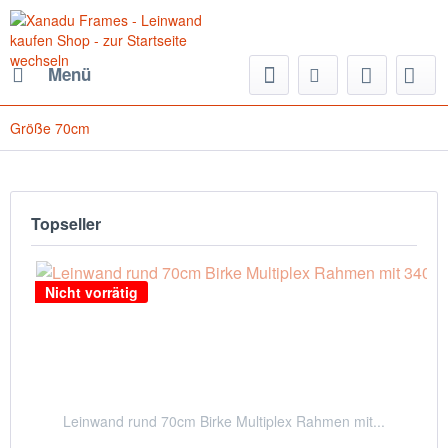
Menü
Größe 70cm
Topseller
Nicht vorrätig
Leinwand rund 70cm Birke Multiplex Rahmen mit...