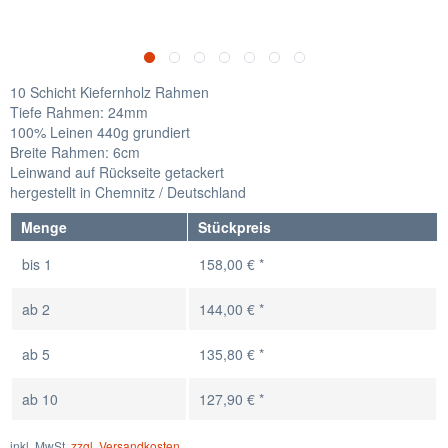
10 Schicht Kiefernholz Rahmen
Tiefe Rahmen: 24mm
100% Leinen 440g grundiert
Breite Rahmen: 6cm
Leinwand auf Rückseite getackert
hergestellt in Chemnitz / Deutschland
Menge
Stückpreis
bis
1
158,00 € *
ab
2
144,00 € *
ab
5
135,80 € *
ab
10
127,90 € *
inkl. MwSt.
zzgl. Versandkosten