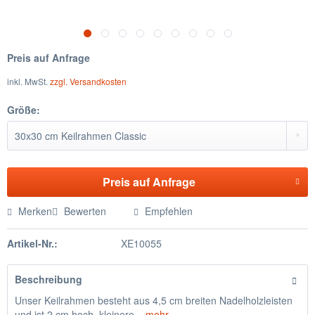
Preis auf Anfrage
inkl. MwSt.
zzgl. Versandkosten
Größe:
Preis auf Anfrage
Merken
Bewerten
Empfehlen
Artikel-Nr.:
XE10055
Beschreibung
Unser Keilrahmen besteht aus 4,5 cm breiten Nadelholzleisten
und ist 2 cm hoch, kleinere...
mehr