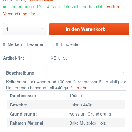
momentan ca. 12 - 14 Tage Lieferzeit innerhalb Dt. ;
weitere
Versandinfos hier
In den
Warenkorb
Merken
Bewerten
Empfehlen
Artikel-Nr.:
XE10193
Beschreibung
Keilrahmen Leinwand rund 100 cm Durchmesser Birke Multiplex
Holzrahmen bespannt mit 440 g/m²...
mehr
Durchmesser:
100cm
Gewebe:
Leinen 440g
Grundierung:
weiss uni Grundierung
Rahmen Material:
Birke Multiplex Holz