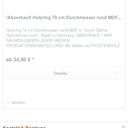
!Abverkauf! Holzring 70 cm Durchmesser rund MDF...
Holzring 70 cm Durchmesser rund MDF in 16mm Stärke -
Holzrahmen rund - Made in Germany ! ABVERKAUF ! WIR
RÄUMEN UNSER LAGER! WEGEN
PRODUKTIONSUMSTELLUNG! Wir stellen auf FICHTENHOLZ
um. UNSERE ALTBESTÄNDE AN MDF RAHMEN MÜSSEN
DESHALB...
ab 34,90 € *
Details
Merken
Kontakt & Beratung