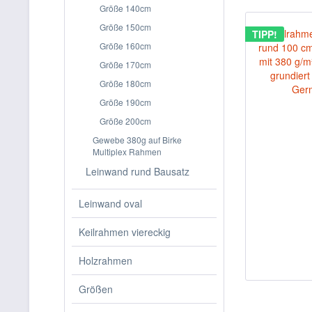
Größe 140cm
Größe 150cm
TIPP!
Größe 160cm
Größe 170cm
Größe 180cm
Größe 190cm
Größe 200cm
Gewebe 380g auf Birke
Multiplex Rahmen
Leinwand rund Bausatz
Leinwand oval
Keilrahmen viereckig
Holzrahmen
Größen