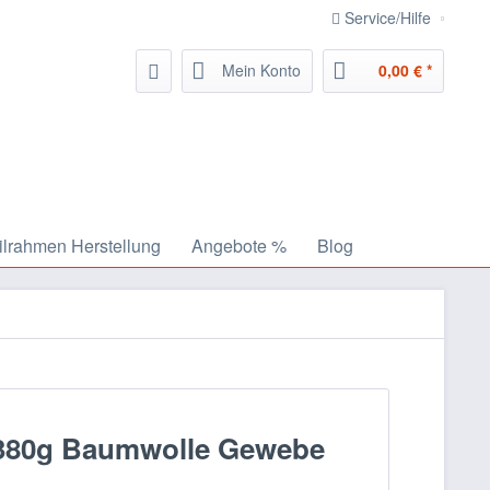
Service/Hilfe
Mein Konto
0,00 € *
ilrahmen Herstellung
Angebote %
Blog
 380g Baumwolle Gewebe