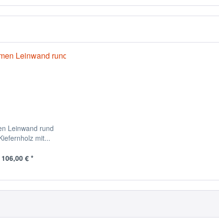
en Leinwand rund
iefernholz mit...
 106,00 € *