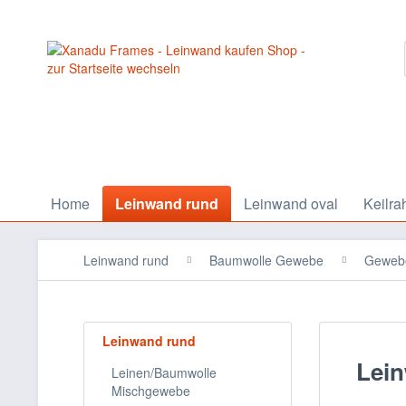
Home
Leinwand rund
Leinwand oval
Keilra
Leinwand rund
Baumwolle Gewebe
Gewebe
Leinwand rund
Lei
Leinen/Baumwolle
Mischgewebe