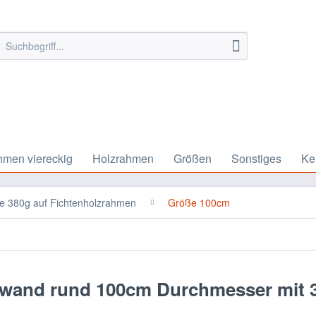
hmen viereckig
Holzrahmen
Größen
Sonstiges
Ke
 380g auf Fichtenholzrahmen
Größe 100cm
nwand rund 100cm Durchmesser mit