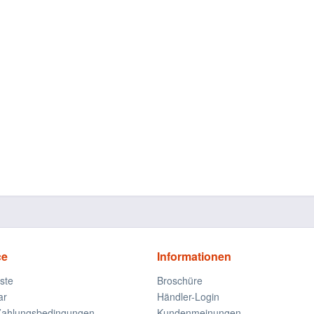
ce
Informationen
iste
Broschüre
ar
Händler-Login
Zahlungsbedingungen
Kundenmeinungen