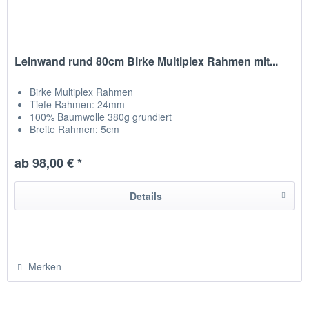
Leinwand rund 80cm Birke Multiplex Rahmen mit...
Birke Multiplex Rahmen
Tiefe Rahmen: 24mm
100% Baumwolle 380g grundiert
Breite Rahmen: 5cm
Leinwand auf Rückseite getackert
hergestellt in Chemnitz / Deutschland
ab 98,00 € *
Details
Merken