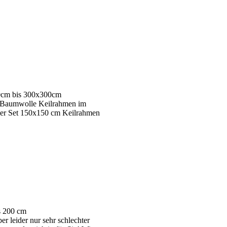
30cm bis 300x300cm
c Baumwolle Keilrahmen im
2er Set 150x150 cm Keilrahmen
s 200 cm
r leider nur sehr schlechter