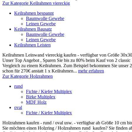
Zur Kategorie Keilrahmen viereckig
Keilrahmen bespannt
Baumwolle Gewebe
Leinen Gewebe
Keilrahmen Bausatz
Baumwolle Gewebe
Leinen Gewebe
Keilrahmen Leisten
Keilrahmen Leinwand viereckig kaufen - verfügbar von Größe 30x
Unser Top Angebot , Sparen Sie bis zu 80% beim Kauf von 2 classi
Vergleich zu einem Keilrahmen. Zum Beispiel bekommen Sie unser 
schon für 270€ anstatt 1 x Keilrahmen...
mehr erfahren
Zur Kategorie Holzrahmen
rund
Fichte / Kiefer Multiplex
Birke Multiplex
MDF Holz
oval
Fichte / Kiefer Multiplex
Holzrahmen kaufen - rund / oval usw. - verfügbar ab Größe 10 cm bi
Sie möchten einen Holzring / Holzrahmen rund kaufen? Sie finden abe