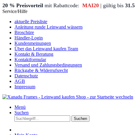
20 % Preisvorteil
mit Rabattcode:
MAI20
| gültig bis
31.
Service/Hilfe
aktuelle Preisliste
Anleitung runde Leinwand wässern
Broschüre
Händler-Login
Kundenmeinungen
Über das Leinwand kaufen Team
Kontakt & Beratung
Kontaktformular
Versand und Zahlungsbedingungen
Rückgabe & Widerrufsrecht
Datenschutz
AGB
Impressum
Menü
Suchen
Suchen