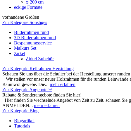
⌀ 200 cm
eckige Formate
vorhandene Größen
Zur Kategorie Sonstiges
Bilderrahmen rund
3D Bilderrahmen rund
Bespannungsservice
Malkurs Set
Zirkel
Zirkel Zubehör
Zur Kategorie Keilrahmen Herstellung
Schauen Sie uns über die Schulter bei der Herstellung unserer runde
Wir stellen vor unser neuer Holzrahmen für die runden Leinwände 
Baumwollgewebe. Die...
mehr erfahren
Zur Kategorie Angebote %
Rabatte & Sonderangebote finden Sie hier!
Hier finden Sie wechselnde Angebot von Zeit zu Zeit, schauen S
ANMELDEN...
mehr erfahren
Zur Kategorie Blog
Blogartikel
Tutorials