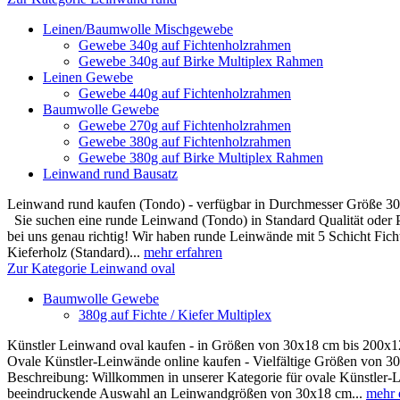
Leinen/Baumwolle Mischgewebe
Gewebe 340g auf Fichtenholzrahmen
Gewebe 340g auf Birke Multiplex Rahmen
Leinen Gewebe
Gewebe 440g auf Fichtenholzrahmen
Baumwolle Gewebe
Gewebe 270g auf Fichtenholzrahmen
Gewebe 380g auf Fichtenholzrahmen
Gewebe 380g auf Birke Multiplex Rahmen
Leinwand rund Bausatz
Leinwand rund kaufen (Tondo) - verfügbar in Durchmesser Größe 3
Sie suchen eine runde Leinwand (Tondo) in Standard Qualität oder 
bei uns genau richtig! Wir haben runde Leinwände mit 5 Schicht Ficht
Kieferholz (Standard)...
mehr erfahren
Zur Kategorie Leinwand oval
Baumwolle Gewebe
380g auf Fichte / Kiefer Multiplex
Künstler Leinwand oval kaufen - in Größen von 30x18 cm bis 200x
Ovale Künstler-Leinwände online kaufen - Vielfältige Größen von 
Beschreibung: Willkommen in unserer Kategorie für ovale Künstler-L
beeindruckende Auswahl an Leinwandgrößen von 30x18 cm...
mehr 