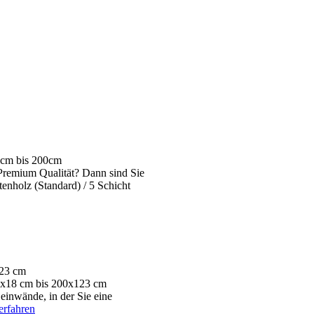
0cm bis 200cm
Premium Qualität? Dann sind Sie
enholz (Standard) / 5 Schicht
123 cm
30x18 cm bis 200x123 cm
einwände, in der Sie eine
erfahren