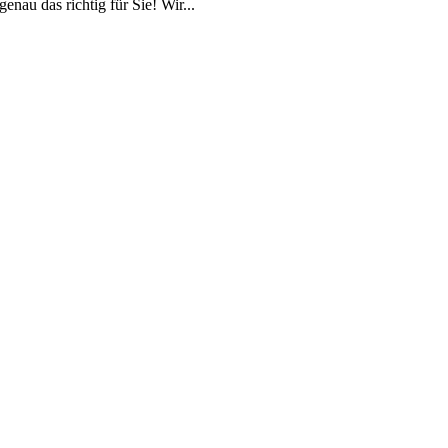
au das richtig für Sie! Wir...