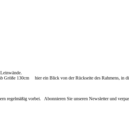
n Leinwände.
ab Größe 130cm hier ein Blick von der Rückseite des Rahmens, in d
ie gern regelmäßig vorbei. Abonnieren Sie unseren Newsletter und