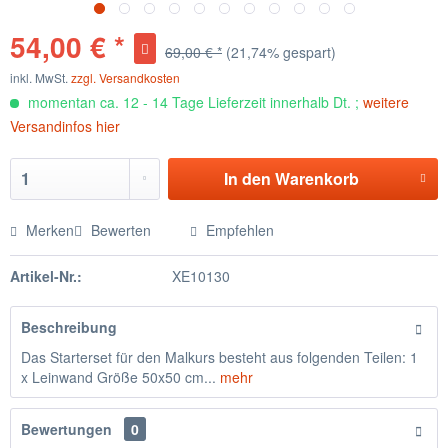
54,00 € *
69,00 € *
(21,74% gespart)
inkl. MwSt.
zzgl. Versandkosten
momentan ca. 12 - 14 Tage Lieferzeit innerhalb Dt. ;
weitere
Versandinfos hier
In den
Warenkorb
Merken
Bewerten
Empfehlen
Artikel-Nr.:
XE10130
Beschreibung
Das Starterset für den Malkurs besteht aus folgenden Teilen: 1
x Leinwand Größe 50x50 cm...
mehr
Bewertungen
0