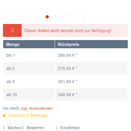
Dieser Artikel steht derzeit nicht zur Verfügung!
Menge
Stückpreis
bis
1
290,00 € *
ab
2
275,50 € *
ab
5
261,00 € *
ab
10
246,50 € *
inkl. MwSt.
zzgl. Versandkosten
Lieferzeit 5 Werktage
Merken
Bewerten
Empfehlen