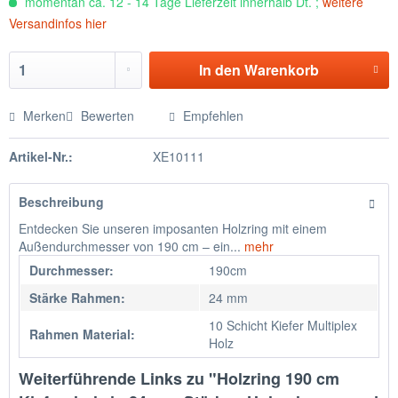
momentan ca. 12 - 14 Tage Lieferzeit innerhalb Dt. ;
weitere
Versandinfos hier
In den
Warenkorb
Merken
Bewerten
Empfehlen
Artikel-Nr.:
XE10111
Beschreibung
Entdecken Sie unseren imposanten Holzring mit einem
Außendurchmesser von 190 cm – ein...
mehr
Durchmesser:
190cm
Stärke Rahmen:
24 mm
10 Schicht Kiefer Multiplex
Rahmen Material:
Holz
Weiterführende Links zu "Holzring 190 cm