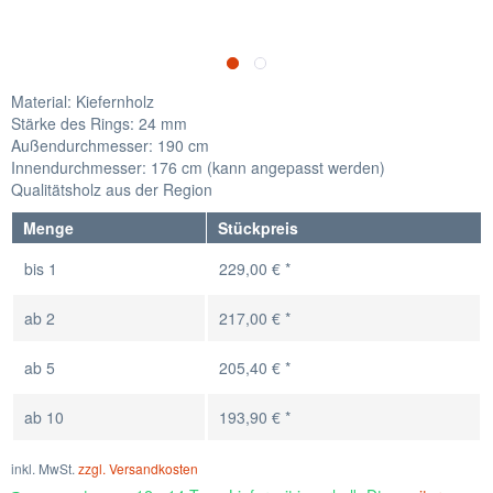
Material: Kiefernholz
Stärke des Rings: 24 mm
Außendurchmesser: 190 cm
Innendurchmesser: 176 cm (kann angepasst werden)
Qualitätsholz aus der Region
Menge
Stückpreis
bis
1
229,00 € *
ab
2
217,00 € *
ab
5
205,40 € *
ab
10
193,90 € *
inkl. MwSt.
zzgl. Versandkosten