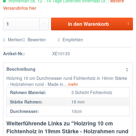
momentan ca. 12 - 14 Tage Lieferzeit innerhalb Dt. ;
weitere
Versandinfos hier
In den
Warenkorb
Merken
Bewerten
Empfehlen
Artikel-Nr.:
XE10133
Beschreibung
Holzring 10 cm Durchmesser rund Fichtenholz in 19mm Stärke
- Holzrahmen rund - Made in...
mehr
Rahmen Material:
3 Schicht Fichtenholz
Stärke Rahmen:
19 mm
Durchmesser:
10cm
Weiterführende Links zu "Holzring 10 cm
Fichtenholz in 19mm Stärke - Holzrahmen rund