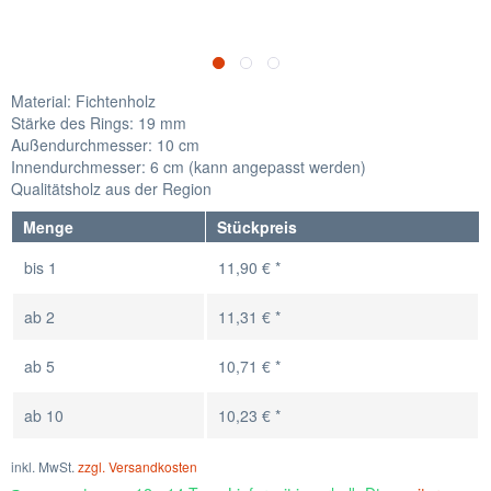
Material: Fichtenholz
Stärke des Rings: 19 mm
Außendurchmesser: 10 cm
Innendurchmesser: 6 cm (kann angepasst werden)
Qualitätsholz aus der Region
Menge
Stückpreis
bis
1
11,90 € *
ab
2
11,31 € *
ab
5
10,71 € *
ab
10
10,23 € *
inkl. MwSt.
zzgl. Versandkosten